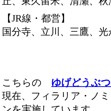
丘、東久留米、清瀬、秋
【JR線・都営】
国分寺、立川、三鷹、光
こちらの
ゆげどうぶつ
現在、フィラリア・ノミ
ンを実施しています。