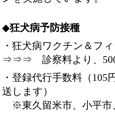
◆
狂犬病予防接種
・狂犬病ワクチン＆フ
⇒⇒⇒ 診察料より、500
・登録代行手数料（10
送します）
※東久留米市、小平市