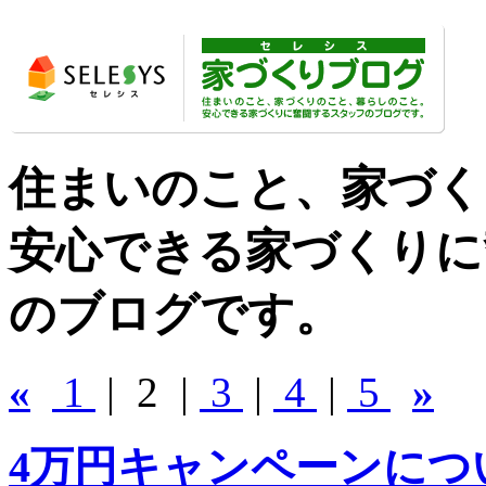
住まいのこと、家づく
安心できる家づくりに
のブログです。
«
1
| 2 |
3
|
4
|
5
»
4万円キャンペーンにつ