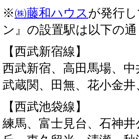
※
㈱藤和ハウス
が発行し
ン』の設置駅は以下の通
【西武新宿線】
西武新宿、高田馬場、中
武蔵関、田無、花小金井
【西武池袋線】
練馬、富士見台、石神井