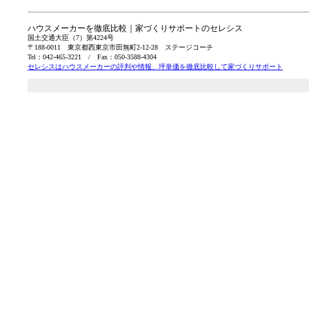
ハウスメーカーを徹底比較｜家づくりサポートのセレシス
国土交通大臣（7）第4224号
〒188-0011 東京都西東京市田無町2-12-28 ステージコーチ
Tel：042-465-3221 / Fax：050-3588-4304
セレシスはハウスメーカーの評判や情報、坪単価を徹底比較して家づくりサポート