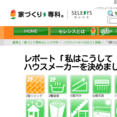
ハウスメーカー
建替え・家づくり専科セレシスTOP
>
ハウスメーカーの口コミ情報
>
「2階リ