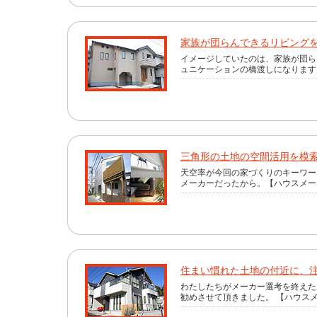
家族が団らんできるリビング
イメージしていたのは、家族が団ら
ュニケーションの橋渡しになります。
三角形の土地の空間活用を模
天空率が今回の家づくりのキーワー
メーカーだったから。【ハウスメーカ
住まい慣れた土地の付近に、
わたしたちがメーカー選考を終えた
勧めさせて頂きました。 【ハウスメー