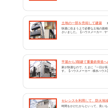
土地の一部を売却して建築
快適に住まう上で必要な土地の面積
さいました。【ハウスメーカー : 
平屋から3階建て重量鉄骨造へ
家が快適なので、たまに『一日が長
す。【ハウスメーカー : 積水ハウス
セレシスを利用して、防火地
時間をかけたからといって、良いも