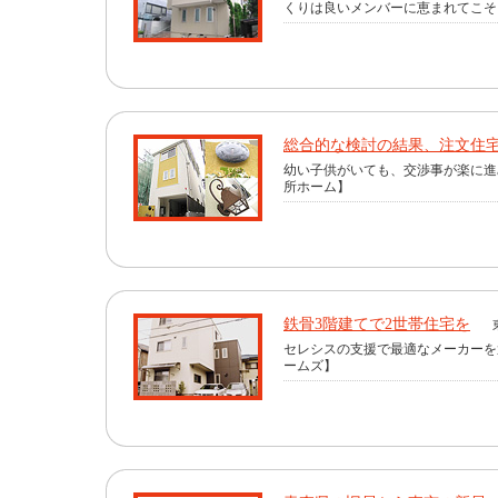
くりは良いメンバーに恵まれてこそ。
総合的な検討の結果、注文住
幼い子供がいても、交渉事が楽に進
所ホーム】
鉄骨3階建てで2世帯住宅を
セレシスの支援で最適なメーカーを
ームズ】