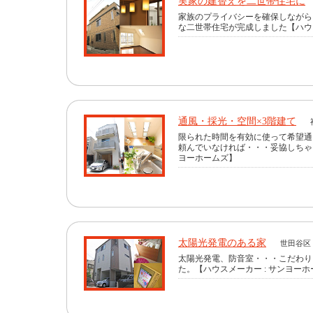
実家の建替えを二世帯住宅に
家族のプライバシーを確保しながら
な二世帯住宅が完成しました【ハウ
通風・採光・空間×3階建て
限られた時間を有効に使って希望通
頼んでいなければ・・・妥協しちゃっ
ヨーホームズ】
太陽光発電のある家
世田谷区
太陽光発電、防音室・・・こだわり
た。【ハウスメーカー : サンヨー