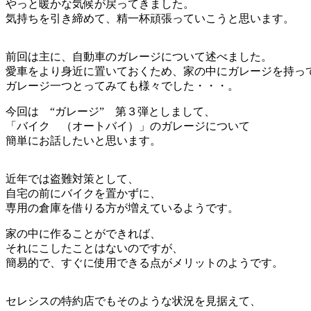
やっと暖かな気候が戻ってきました。
気持ちを引き締めて、精一杯頑張っていこうと思います。
前回は主に、自動車のガレージについて述べました。
愛車をより身近に置いておくため、家の中にガレージを持っ
ガレージ一つとってみても様々でした・・・。
今回は “ガレージ” 第３弾としまして、
「バイク （オートバイ）」のガレージについて
簡単にお話したいと思います。
近年では盗難対策として、
自宅の前にバイクを置かずに、
専用の倉庫を借りる方が増えているようです。
家の中に作ることができれば、
それにこしたことはないのですが、
簡易的で、すぐに使用できる点がメリットのようです。
セレシスの特約店でもそのような状況を見据えて、