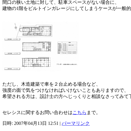
間口の狭い土地に対して、駐車スペースがない場合に、
建物の1階をビルトインガレージにしてしまうケースが一般
ただし、木造建築で車を２台止める場合など、
強度の面で気をつけなければいけないこともありますので、
希望される方は、設計士の方へじっくりと相談なさってみて
セレシスに関するお問い合わせは
こちら
まで。
日時: 2007年04月13日 12:51
|
パーマリンク