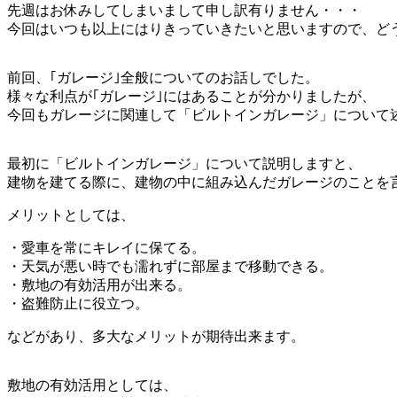
先週はお休みしてしまいまして申し訳有りません・・・
今回はいつも以上にはりきっていきたいと思いますので、ど
前回、｢ガレージ｣全般についてのお話しでした。
様々な利点が｢ガレージ｣にはあることが分かりましたが、
今回もガレージに関連して「ビルトインガレージ」について
最初に「ビルトインガレージ」について説明しますと、
建物を建てる際に、建物の中に組み込んだガレージのことを
メリットとしては、
・愛車を常にキレイに保てる。
・天気が悪い時でも濡れずに部屋まで移動できる。
・敷地の有効活用が出来る。
・盗難防止に役立つ。
などがあり、多大なメリットが期待出来ます。
敷地の有効活用としては、