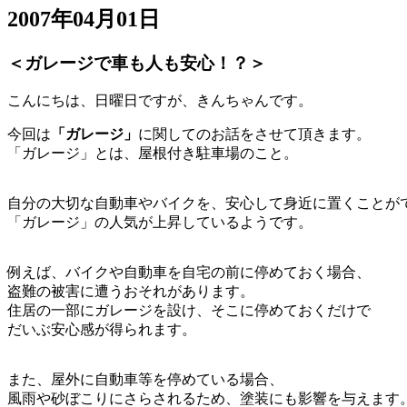
2007年04月01日
＜ガレージで車も人も安心！？＞
こんにちは、日曜日ですが、きんちゃんです。
今回は
「ガレージ」
に関してのお話をさせて頂きます。
「ガレージ」とは、屋根付き駐車場のこと。
自分の大切な自動車やバイクを、安心して身近に置くことが
「ガレージ」の人気が上昇しているようです。
例えば、バイクや自動車を自宅の前に停めておく場合、
盗難の被害に遭うおそれがあります。
住居の一部にガレージを設け、そこに停めておくだけで
だいぶ安心感が得られます。
また、屋外に自動車等を停めている場合、
風雨や砂ぼこりにさらされるため、塗装にも影響を与えます