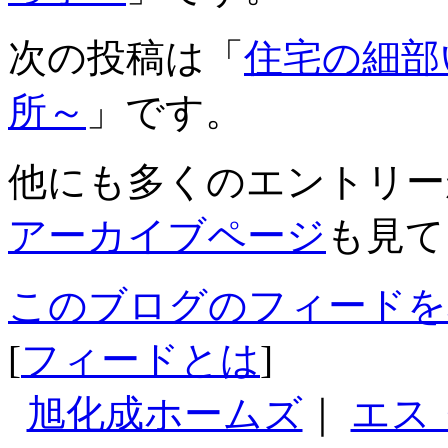
次の投稿は「
住宅の細部
所～
」です。
他にも多くのエントリー
アーカイブページ
も見て
このブログのフィードを
[
フィードとは
]
旭化成ホームズ
｜
エス