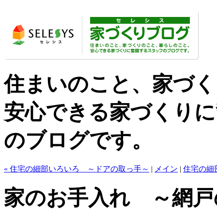
住まいのこと、家づく
安心できる家づくりに
のブログです。
« 住宅の細部いろいろ ～ドアの取っ手～
|
メイン
|
住宅の細
家のお手入れ ～網戸