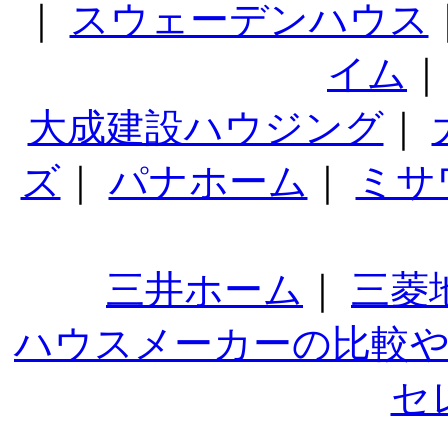
｜
スウェーデンハウス
イム
大成建設ハウジング
｜
ズ
｜
パナホーム
｜
ミサ
三井ホーム
｜
三菱
ハウスメーカーの比較
セ