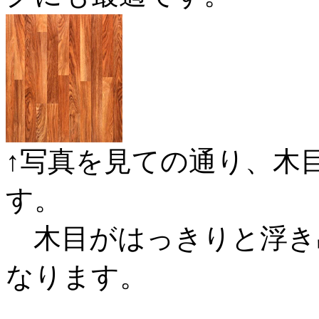
↑写真を見ての通り、木
す。
木目がはっきりと浮き
なります。