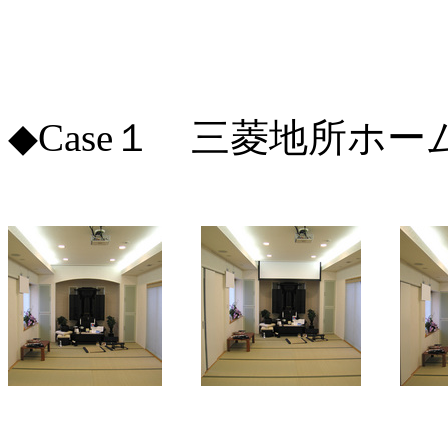
◆Case１ 三菱地所ホ