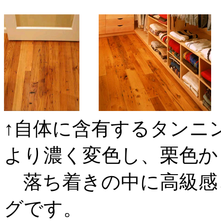
↑自体に含有するタンニ
より濃く変色し、栗色か
落ち着きの中に高級感
グです。