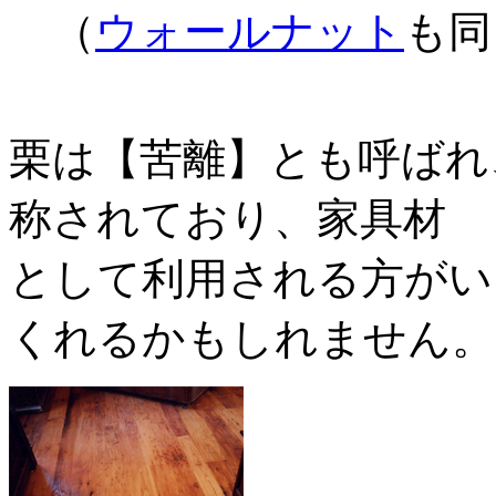
（
ウォールナット
も同
栗は【苦離】とも呼ばれ
称されており、家具材
として利用される方がい
くれるかもしれません。