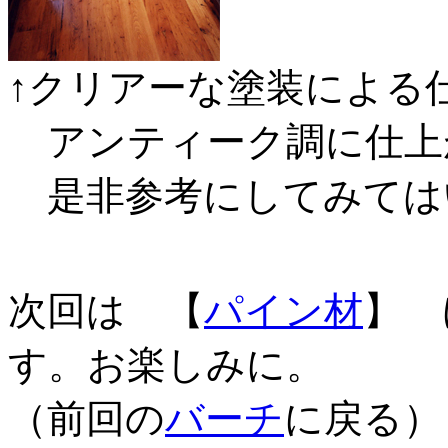
↑クリアーな塗装による
アンティーク調に仕上
是非参考にしてみては
次回は 【
パイン材
】 
す。お楽しみに。
（前回の
バーチ
に戻る）