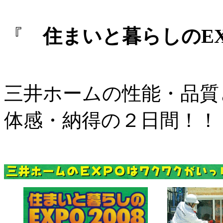
『
住まいと暮らしのEXP
三井ホームの性能・品質
体感・納得の２日間！！