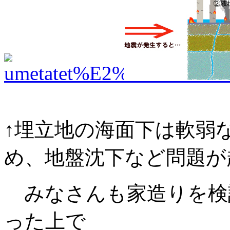
↑埋立地の海面下は軟弱
め、地盤沈下など問題が
みなさんも家造りを検
った上で