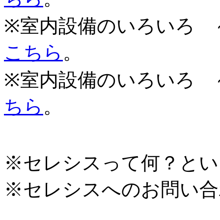
※室内設備のいろいろ 
こちら
。
※室内設備のいろいろ 
ちら
。
※セレシスって何？とい
※セレシスへのお問い合