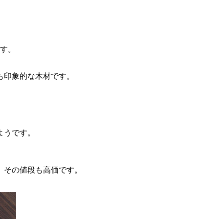
ます。
も印象的な木材です。
ようです。
、その値段も高価です。