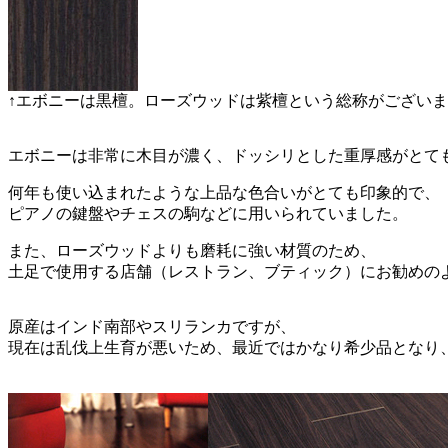
↑エボニーは黒檀。ローズウッドは紫檀という総称がござい
エボニーは非常に木目が濃く、ドッシリとした重厚感がとて
何年も使い込まれたような上品な色合いがとても印象的で、
ピアノの鍵盤やチェスの駒などに用いられていました。
また、ローズウッドよりも磨耗に強い材質のため、
土足で使用する店舗（レストラン、ブティック）にお勧めの
原産はインド南部やスリランカですが、
現在は乱伐上生育が悪いため、最近ではかなり希少品となり