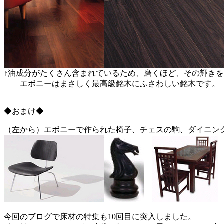
↑油成分がたくさん含まれているため、磨くほど、その輝き
エボニーはまさしく最高級銘木にふさわしい銘木です。
◆おまけ◆
（左から）エボニーで作られた椅子、チェスの駒、ダイニン
今回のブログで床材の特集も10回目に突入しました。