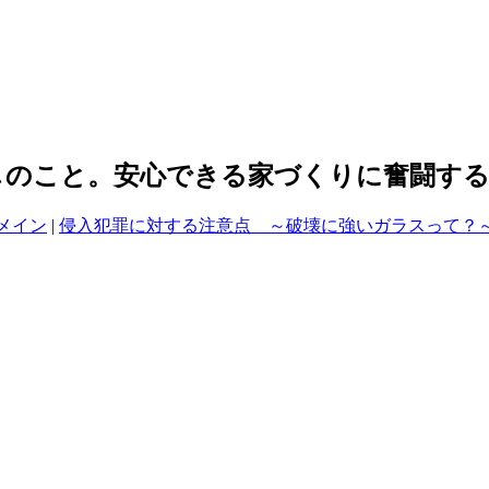
しのこと。安心できる家づくりに奮闘す
メイン
|
侵入犯罪に対する注意点 ～破壊に強いガラスって？～