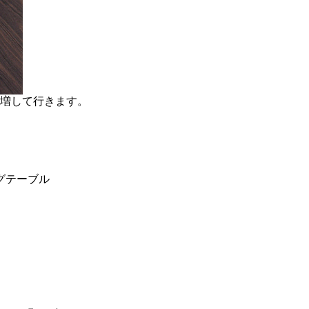
を増して行きます。
グテーブル