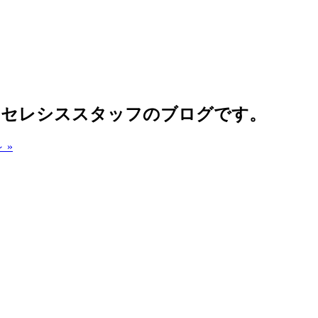
るセレシススタッフのブログです。
 »