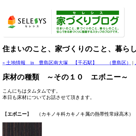
住まいのこと、家づくりのこと、暮ら
« 土地情報 in 豊島区南大塚 【千石駅】 （豊島区）
|
床材の種類 ～その１０ エボニー～
こんにちはタムタムです。
本日も床材についてお話させて頂きます。
【
エボニー
】 （カキノキ科カキノキ属の熱帯性常緑高木）