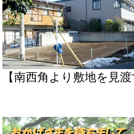
【南西角より敷地を見渡