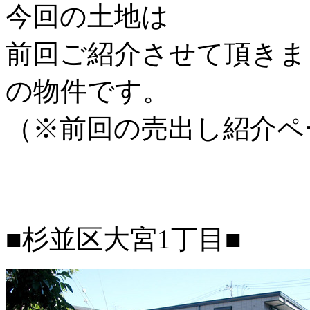
今回の土地は
前回ご紹介させて頂き
の物件です。
（※前回の売出し紹介ペ
■杉並区大宮1丁目■