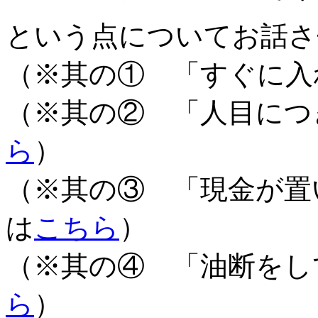
という点についてお話さ
（※其の① 「すぐに入
（※其の② 「人目につ
ら
）
（※其の③ 「現金が
は
こちら
）
（※其の④ 「油断をし
ら
）