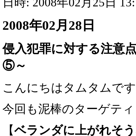
日時: 2008年02月25日 13
2008年02月28日
侵入犯罪に対する注意
⑤～
こんにちはタムタムです
今回も泥棒のターゲティ
【
ベランダに上がれそう