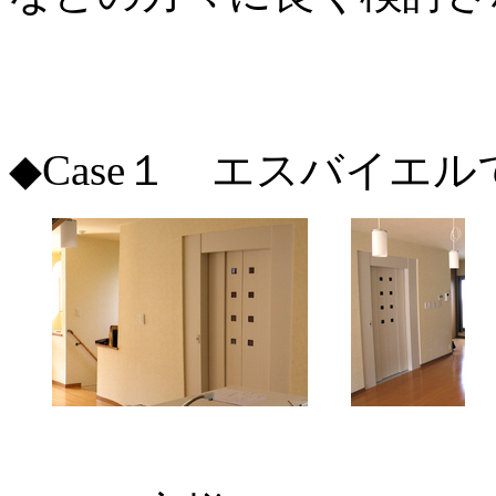
◆Case１ エスバイエ