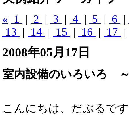
«
1
|
2
|
3
|
4
|
5
|
6
|
13
|
14
|
15
|
16
|
17
|
2008年05月17日
室内設備のいろいろ 
こんにちは、だぶるです