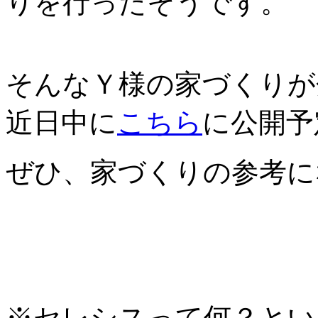
りを行ったそうです。
そんなＹ様の家づくりが
近日中に
こちら
に公開予
ぜひ、家づくりの参考に
※セレシスって何？とい