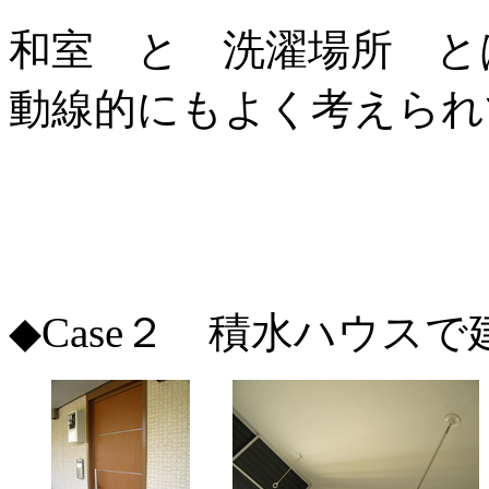
和室 と 洗濯場所 と
動線的にもよく考えられ
◆Case２ 積水ハウス