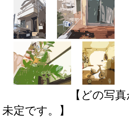
【どの写真がどの
未定です。】