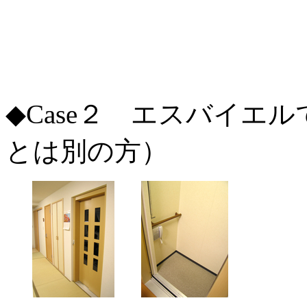
◆Case２ エスバイエ
とは別の方）