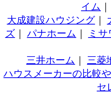
イム
大成建設ハウジング
｜
ズ
｜
パナホーム
｜
ミサ
三井ホーム
｜
三菱
ハウスメーカーの比較
セ