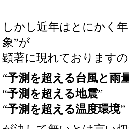
しかし近年はとにかく年
象”が
顕著に現れておりますの
“
予測を超える台風と雨
“
予測を超える地震
”
“
予測を超える温度環境
”