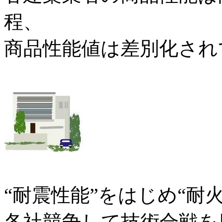
程、
商品性能値は差別化され
“耐震性能”をはじめ“耐
各社競争して技術合戦を