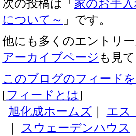
次の投稿は「
家のお手入
について～
」です。
他にも多くのエントリー
アーカイブページ
も見て
このブログのフィードを
[
フィードとは
]
旭化成ホームズ
｜
エス
｜
スウェーデンハウス