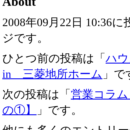
About
2008年09月22日 10
ジです。
ひとつ前の投稿は「
ハ
in 三菱地所ホーム
」で
次の投稿は「
営業コラム
の①】
」です。