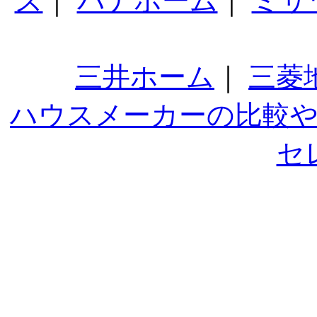
ズ
｜
パナホーム
｜
ミサ
三井ホーム
｜
三菱
ハウスメーカーの比較
セ