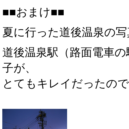
■■おまけ■■
夏に行った道後温泉の写
道後温泉駅（路面電車の
子が、
とてもキレイだったので