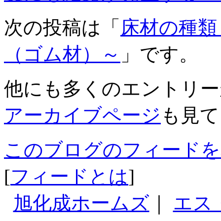
次の投稿は「
床材の種類
（ゴム材）～
」です。
他にも多くのエントリー
アーカイブページ
も見て
このブログのフィードを
[
フィードとは
]
旭化成ホームズ
｜
エス