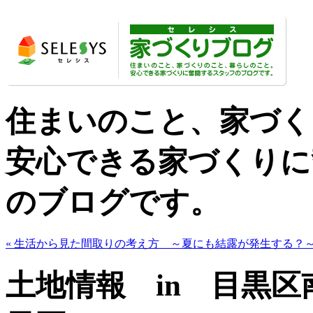
住まいのこと、家づく
安心できる家づくりに
のブログです。
« 生活から見た間取りの考え方 ～夏にも結露が発生する？
土地情報 in 目黒