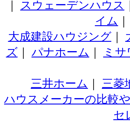
｜
スウェーデンハウス
イム
大成建設ハウジング
｜
ズ
｜
パナホーム
｜
ミサ
三井ホーム
｜
三菱
ハウスメーカーの比較
セ