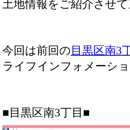
土地情報をご紹介させて
今回は前回の
目黒区南3
ライフインフォメーショ
■目黒区南3丁目■