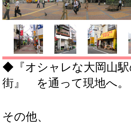
◆『オシャレな大岡山駅
街』 を通って現地へ。
その他、