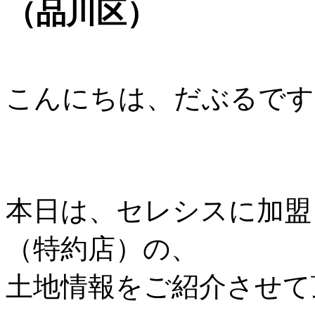
（品川区）
こんにちは、だぶるです
本日は、セレシスに加盟
（特約店）の、
土地情報をご紹介させて