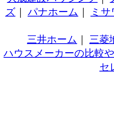
ズ
｜
パナホーム
｜
ミサ
三井ホーム
｜
三菱
ハウスメーカーの比較
セ