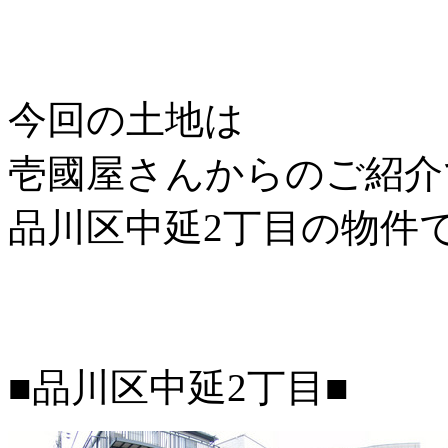
今回の土地は
壱國屋さんからのご紹介
品川区中延2丁目の物件
■品川区中延2丁目■