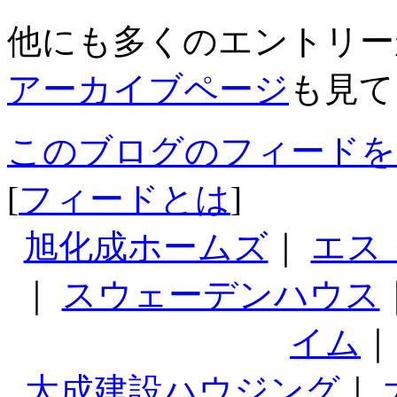
他にも多くのエントリー
アーカイブページ
も見て
このブログのフィードを
[
フィードとは
]
旭化成ホームズ
｜
エス
｜
スウェーデンハウス
イム
大成建設ハウジング
｜