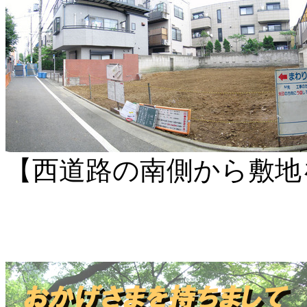
【西道路の南側から敷地