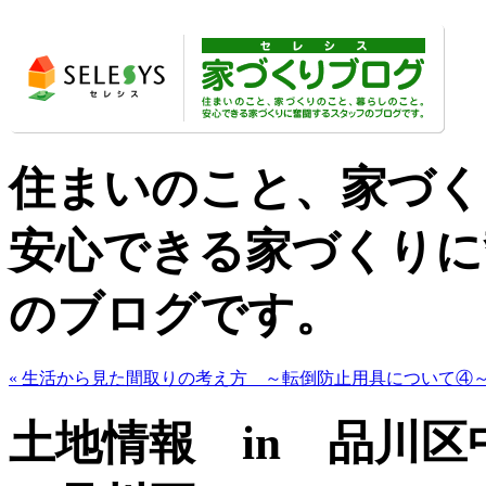
住まいのこと、家づく
安心できる家づくりに
のブログです。
« 生活から見た間取りの考え方 ～転倒防止用具について④
土地情報 in 品