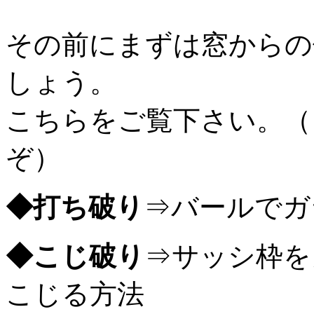
その前にまずは窓からの
しょう。
こちらをご覧下さい。（
ぞ）
◆打ち破り
⇒バールでガ
◆こじ破り
⇒サッシ枠を
こじる方法