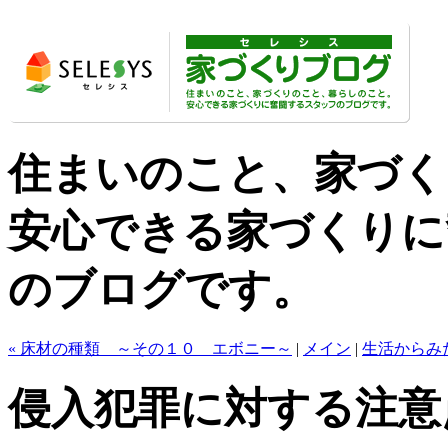
住まいのこと、家づく
安心できる家づくりに
のブログです。
« 床材の種類 ～その１０ エボニー～
|
メイン
|
生活からみ
侵入犯罪に対する注意