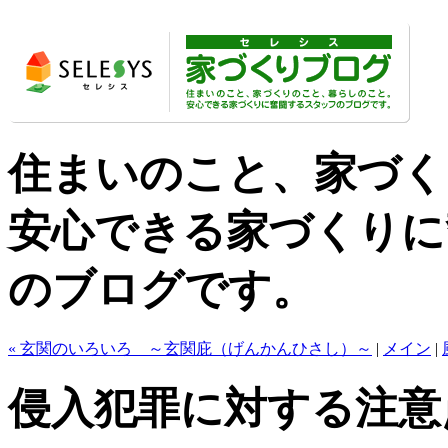
住まいのこと、家づく
安心できる家づくりに
のブログです。
« 玄関のいろいろ ～玄関庇（げんかんひさし）～
|
メイン
|
侵入犯罪に対する注意