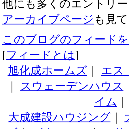
他にも多くのエントリー
アーカイブページ
も見て
このブログのフィードを
[
フィードとは
]
旭化成ホームズ
｜
エス
｜
スウェーデンハウス
イム
大成建設ハウジング
｜