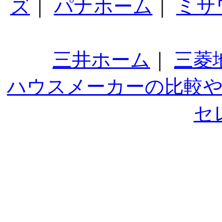
ズ
｜
パナホーム
｜
ミサ
三井ホーム
｜
三菱
ハウスメーカーの比較
セ