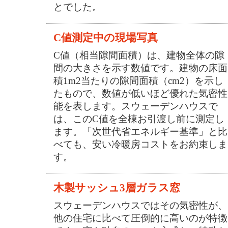
とでした。
C値測定中の現場写真
C値（相当隙間面積）は、建物全体の隙
間の大きさを示す数値です。建物の床面
積1m2当たりの隙間面積（cm2）を示し
たもので、数値が低いほど優れた気密性
能を表します。スウェーデンハウスで
は、このC値を全棟お引渡し前に測定し
ます。「次世代省エネルギー基準」と比
べても、安い冷暖房コストをお約束しま
す。
木製サッシュ3層ガラス窓
スウェーデンハウスではその気密性が、
他の住宅に比べて圧倒的に高いのが特徴