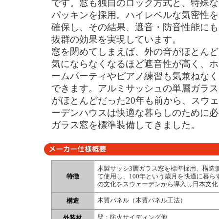
です。窓も独自のロック方式と、特殊な
パッキンを採用。ハイレベルな気密性を
確保し、その結果、遮音・防音性能にも
抜群の効果を実現しています。
窓を閉めてしまえば、外の音がほとんど
気にならなくなるほど遮音性が高く、ホ
ームパーティやピアノ練習も気兼ねなく
できます。アルミサッシュの単層ガラス
がほとんどだった20年も前から、スウェ
ーデンハウスは快適な暮らしのために必
ガラス窓を標準装備してきました。
木製サッシ3層ガラス窓を標準採用、構造
特徴
て使用し、100年という歳月を快適に暮
の文化をスウェーデンから導入し日本文化
木質パネル（木質パネル工法）
構造
壁：防火サイディング他
外装材