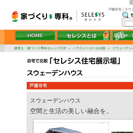
戸建住宅｜スウ
建替え・家づくり専科セレシスTOP
»
ハウスメーカーを比較
»
スウェーデン
スウェーデンハウス
空間と生活の美しい融合を。