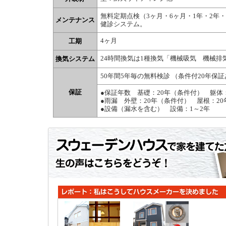
無料定期点検（3ヶ月・6ヶ月・1年・2年・
メンテナンス
健診システム。
4ヶ月
工期
24時間換気は1種換気「機械吸気 機械排
換気システム
50年間5年毎の無料検診 （条件付20年保証
保証
●保証年数 基礎：20年（条件付） 躯体
●雨漏 外壁：20年（条件付） 屋根：2
●設備（漏水を含む） 設備：1～2年