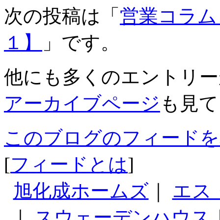
次の投稿は「
営業コラム
１】
」です。
他にも多くのエントリー
アーカイブページ
も見て
このブログのフィードを
[
フィードとは
]
旭化成ホームズ
｜
エス
｜
スウェーデンハウス