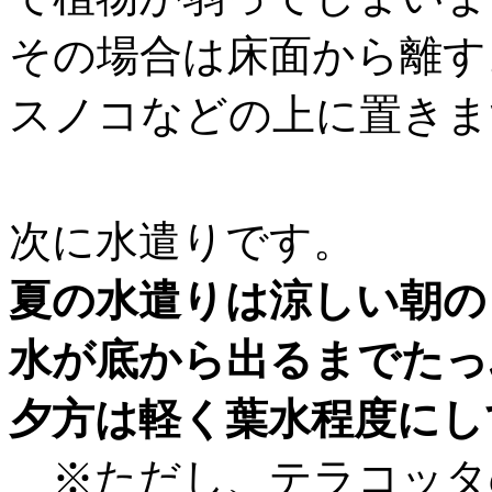
その場合は床面から離す
スノコなどの上に置きま
次に水遣りです。
夏の水遣りは涼しい朝の
水が底から出るまでたっ
夕方は軽く葉水程度にし
※ただし、テラコッタ