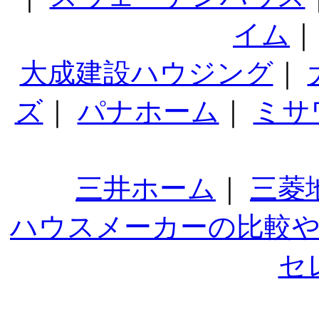
イム
大成建設ハウジング
｜
ズ
｜
パナホーム
｜
ミサ
三井ホーム
｜
三菱
ハウスメーカーの比較
セ