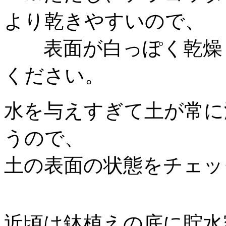
より乾きやすいので、
表面が白っぽく乾燥し
ください。
水を与えすぎて土が常に
うので、
土の表面の状態をチェッ
近頃は鉢植えの底に貯水