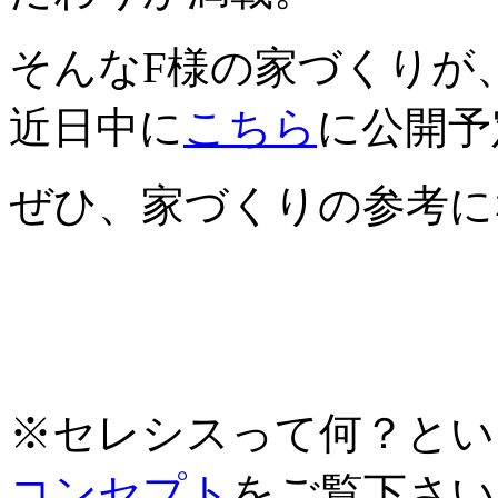
そんなF様の家づくりが
近日中に
こちら
に公開予
ぜひ、家づくりの参考に
※セレシスって何？とい
コンセプト
をご覧下さい