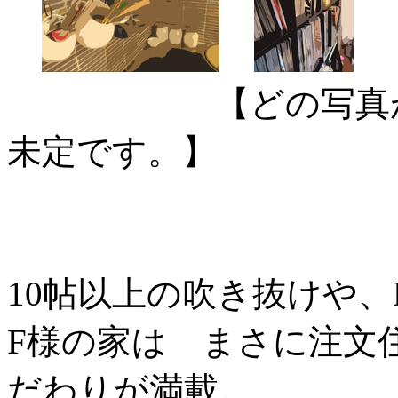
【どの写真がどの
未定です。】
10帖以上の吹き抜けや、
F様の家は まさに注文
だわりが満載。