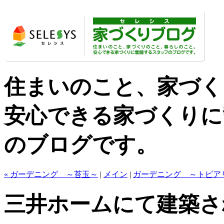
住まいのこと、家づく
安心できる家づくりに
のブログです。
« ガーデニング ～苔玉～
|
メイン
|
ガーデニング ～トピアリ
三井ホームにて建築さ