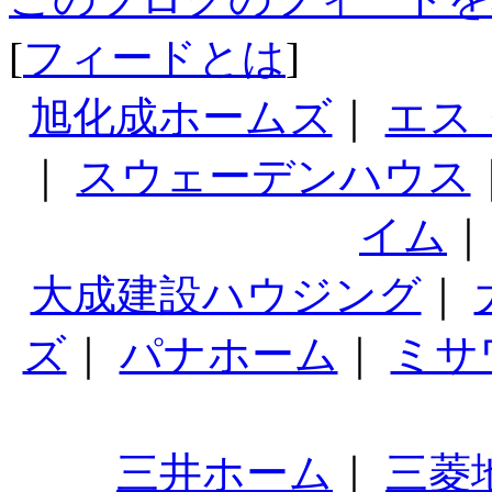
[
フィードとは
]
旭化成ホームズ
｜
エス
｜
スウェーデンハウス
イム
大成建設ハウジング
｜
ズ
｜
パナホーム
｜
ミサ
三井ホーム
｜
三菱