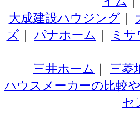
イム
大成建設ハウジング
｜
ズ
｜
パナホーム
｜
ミサ
三井ホーム
｜
三菱
ハウスメーカーの比較
セ