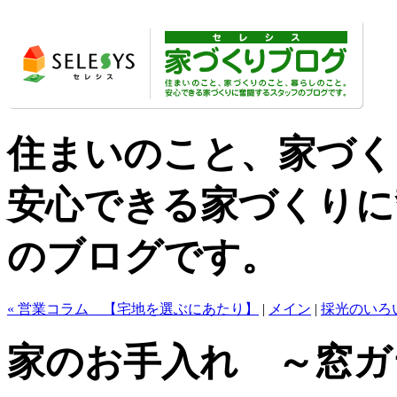
住まいのこと、家づく
安心できる家づくりに
のブログです。
« 営業コラム 【宅地を選ぶにあたり】
|
メイン
|
採光のいろ
家のお手入れ ～窓ガ