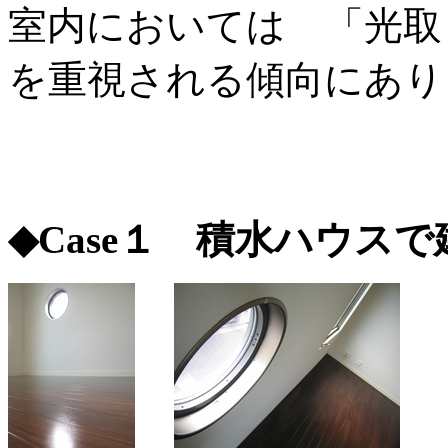
室内においては 「光
を重視される傾向にあり
◆Case１ 積水ハウス