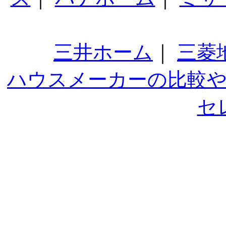
三井ホーム
｜
三菱
ハウスメーカーの比較
セ