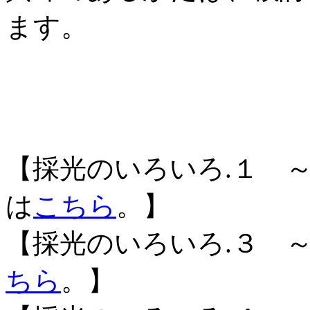
ます。
【採光のいろいろ.１ 
は
こちら
。】
【採光のいろいろ.３ 
ちら
。】