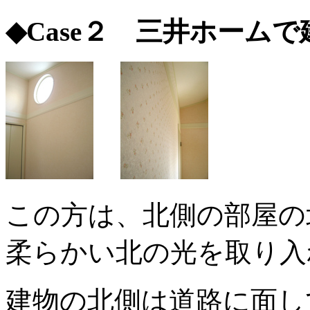
◆Case２ 三井ホーム
この方は、北側の部屋の
柔らかい北の光を取り入
建物の北側は道路に面し