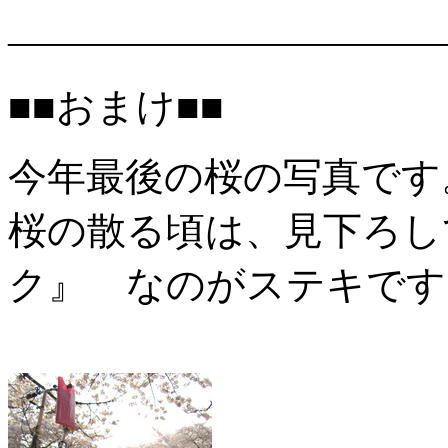
―――――――――――
■■おまけ■■
今年最後の桜の写真です
桜の散る頃は、見下ろし
ク』 なのがステキです