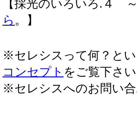
【採光のいろいろ.４ 
ら
。】
※セレシスって何？とい
コンセプト
をご覧下さい
※セレシスへのお問い合