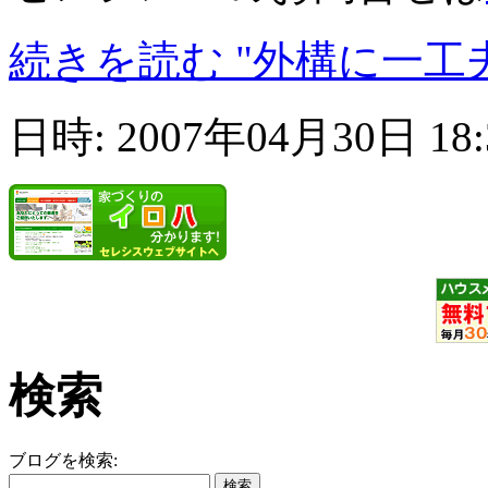
続きを読む "外構に一工夫
日時: 2007年04月30日 18
検索
ブログを検索: