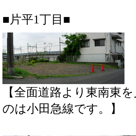
■片平1丁目■
【全面道路より東南東を
のは小田急線です。】