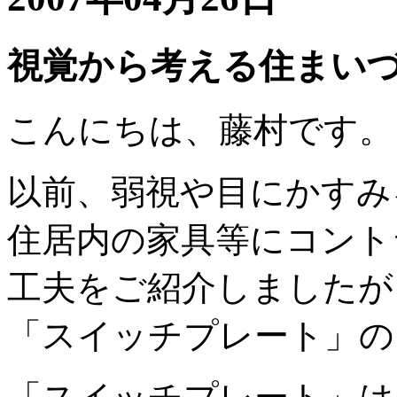
視覚から考える住まい
こんにちは、藤村です。
以前、弱視や目にかすみ
住居内の家具等にコント
工夫をご紹介しましたが
「スイッチプレート」の