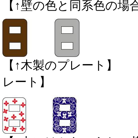
【↑壁の色と同系色の場
【↑木製のプレー
レート】