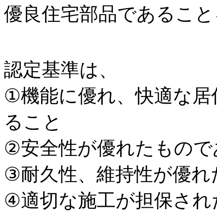
優良住宅部品であること
認定基準は、
①機能に優れ、快適な居
ること
②安全性が優れたもので
③耐久性、維持性が優れ
④適切な施工が担保され