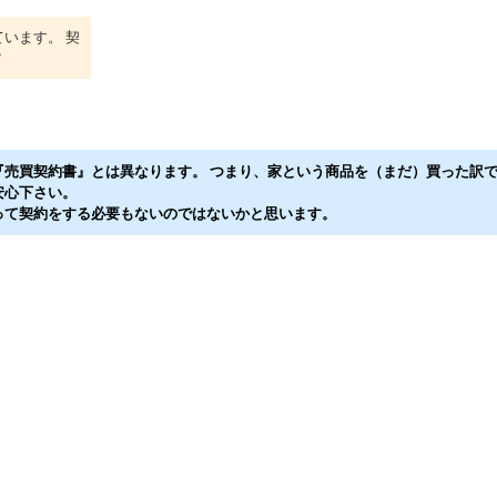
います。 契
？
売買契約書』とは異なります。 つまり、家という商品を（まだ）買った訳で
安心下さい。
って契約をする必要もないのではないかと思います。