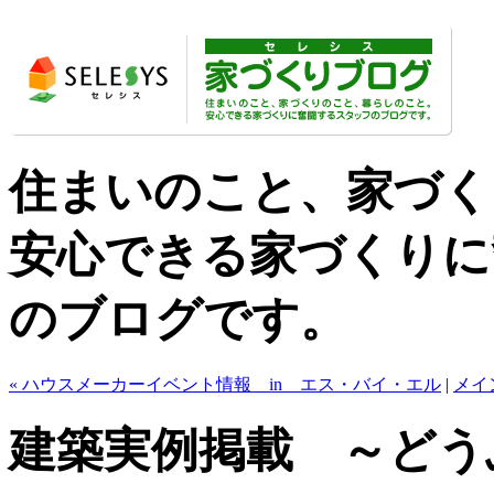
住まいのこと、家づく
安心できる家づくりに
のブログです。
« ハウスメーカーイベント情報 in エス・バイ・エル
|
メイ
建築実例掲載 ～どう