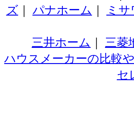
ズ
｜
パナホーム
｜
ミサ
三井ホーム
｜
三菱
ハウスメーカーの比較
セ