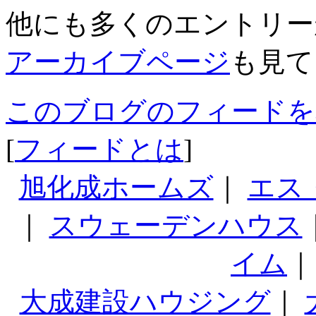
他にも多くのエントリー
アーカイブページ
も見て
このブログのフィードを
[
フィードとは
]
旭化成ホームズ
｜
エス
｜
スウェーデンハウス
イム
大成建設ハウジング
｜