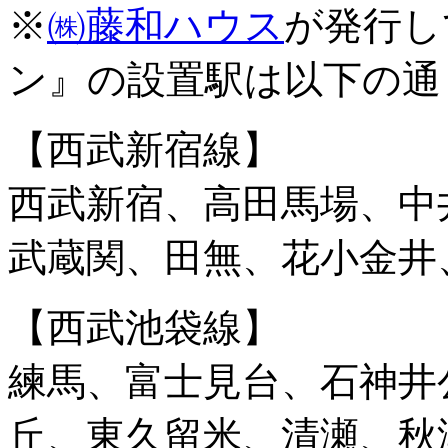
※
㈱藤和ハウス
が発行し
ン』の設置駅は以下の通
【西武新宿線】
西武新宿、高田馬場、中
武蔵関、田無、花小金井
【西武池袋線】
練馬、富士見台、石神井
丘、東久留米、清瀬、秋