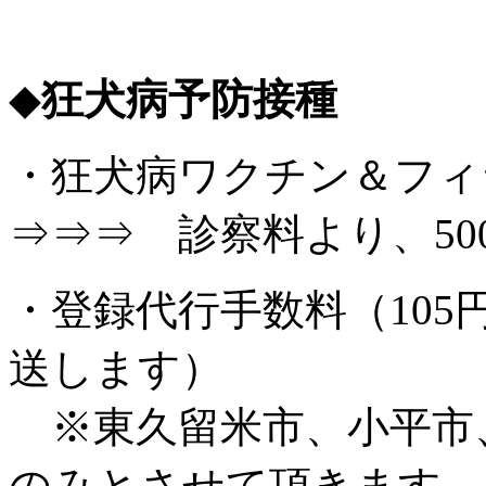
◆
狂犬病予防接種
・狂犬病ワクチン＆フ
⇒⇒⇒ 診察料より、500
・登録代行手数料（10
送します）
※東久留米市、小平市
のみとさせて頂きます。