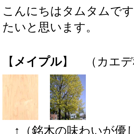
こんにちはタムタムです
たいと思います。
【
メイプル
】 （カエデ
↑（銘木の味わいが優