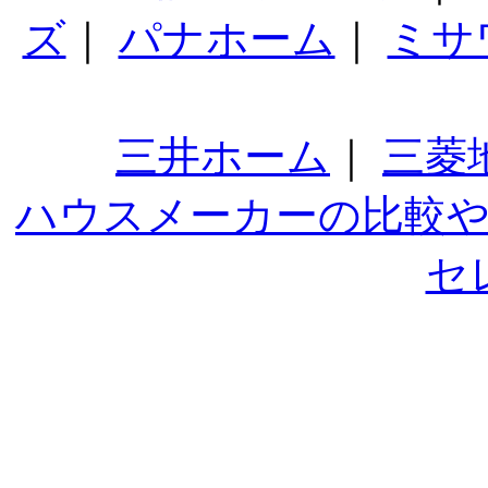
ズ
｜
パナホーム
｜
ミサ
三井ホーム
｜
三菱
ハウスメーカーの比較
セ