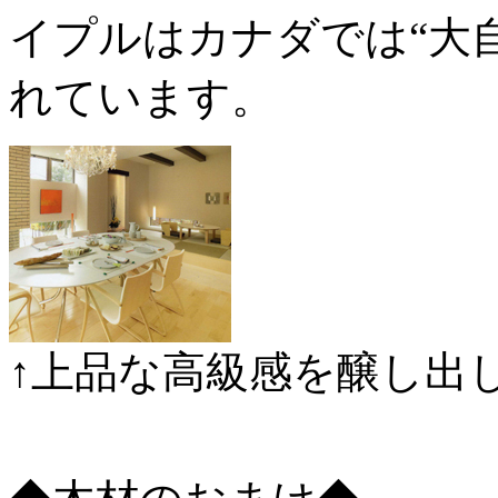
イプルはカナダでは“大
れています。
↑上品な高級感を醸し出