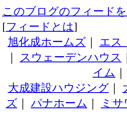
このブログのフィードを
[
フィードとは
]
旭化成ホームズ
｜
エス
｜
スウェーデンハウス
イム
大成建設ハウジング
｜
ズ
｜
パナホーム
｜
ミサ