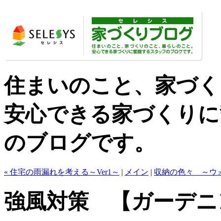
住まいのこと、家づく
安心できる家づくりに
のブログです。
« 住宅の雨漏れを考える～Ver1～
|
メイン
|
収納の色々 ～ウォ
強風対策 【ガーデニン